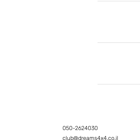
050-2624030
club@dreams4x4.co.il