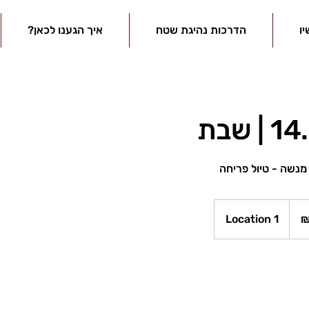
יו
הדרכות נהיגת שטח
?איך הגענו לכאן
 שבת
מנשה - טיול פריחה
Location 1