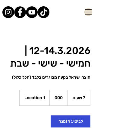
12-14.3.2026 |
חמישי - שישי - שבת
חוצה ישראל בקעה מבוגרים בלבד (הכל כלול)
000
7 שעות
7
000
Location 1
ש
ע
ו
ת
לביצוע הזמנה