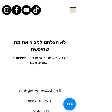
לא הצלחנו למצוא את מה
שחיפשת
יש ליצור איתנו קשר או לעיין בשירותים
האחרים שלנו
club@dreams4x4.co.il
הצהרת נגישות
דרך העמק